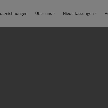
uszeichnungen
Über uns
Niederlassungen
V